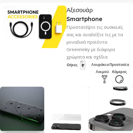
Tenerife
Αξεσουάρ
Smartphone
ΚΑΤΑΣΚΕΥΑΣΤΉΣ
Προστατέψτε τις συσκευές
σας και αναδείξτε τις με τα
Greenmnky
μοναδικά προϊόντα
Greenmnky με διάφορα
χρώματα και σχέδια
Λουράκια
Προστασία
Θήκες
Λαιμού
Κάμερας