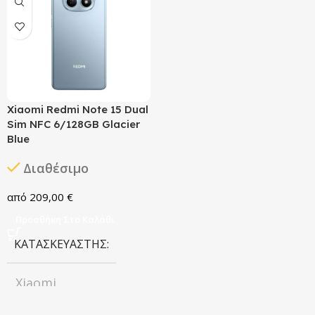
ΈΤΟΣ ΚΥΚΛΟΦΟΡΊΑΣ
ΈΤΟΣ ΚΥΚΛΟΦΟΡΊΑΣ
2023
2023
Xiaomi Redmi Note 15 Dual
Sim NFC 6/128GB Glacier
Blue
Διαθέσιμο
209,00
€
Προσθήκη Στο Καλάθι
ΚΑΤΑΣΚΕΥΑΣΤΉΣ
Xiaomi