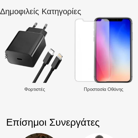
ΧΡΏΜΑ
Δημοφιλείς Κατηγορίες
Glacier Blue
ΧΩΡΗΤΙΚΌΤΗΤΑ
128GB
Φορτιστές
Προστασία Οθόνης
Επίσημοι Συνεργάτες