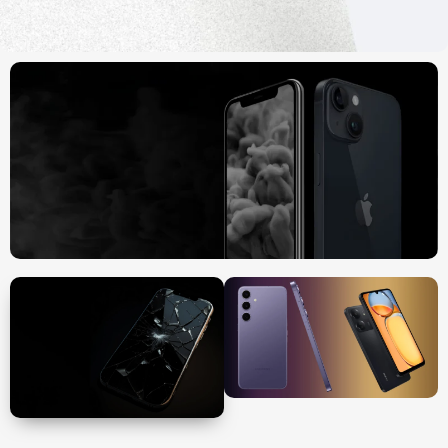
Trade-in
Μεταχειρισμένα iPhone
Αγορά
Καινούργια