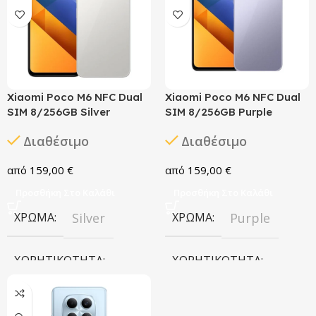
Coral Green
ΧΩΡΗΤΙΚΌΤΗΤΑ
ΈΤΟΣ ΚΥΚΛΟΦΟΡΊΑΣ
256GB
2025
Xiaomi Poco M6 NFC Dual
Xiaomi Poco M6 NFC Dual
SIM 8/256GB Silver
SIM 8/256GB Purple
ΧΩΡΗΤΙΚΌΤΗΤΑ
Διαθέσιμο
Διαθέσιμο
256GB
159,00
€
159,00
€
Προσθήκη Στο Καλάθι
Προσθήκη Στο Καλάθι
ΧΡΏΜΑ
Silver
ΧΡΏΜΑ
Purple
ΧΩΡΗΤΙΚΌΤΗΤΑ
ΧΩΡΗΤΙΚΌΤΗΤΑ
256GB
256GB