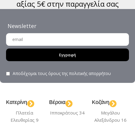
αξίας 5€ στην παραγγελία σας
Εγγραφή
Αποδέχομαι τους όρους της
πολιτικής απορρήτου
Κατερίνη
Βέροια
Κοζάνη
Πλατεία
Ιπποκράτους 34
Μεγάλου
Ελευθερίας 9
Αλεξάνδρου 16