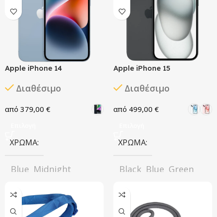
Apple iPhone 14
Apple iPhone 15
Διαθέσιμο
Διαθέσιμο
379,00
€
499,00
€
Επιλογή
Επιλογή
ΧΡΏΜΑ
ΧΡΏΜΑ
Blue
Midnight
Black
Blue
Green
,
,
,
,
,
Purple
Red
Pink
Yellow
,
,
,
Starlight
Yellow
,
ΚΑΤΆΣΤΑΣΗ