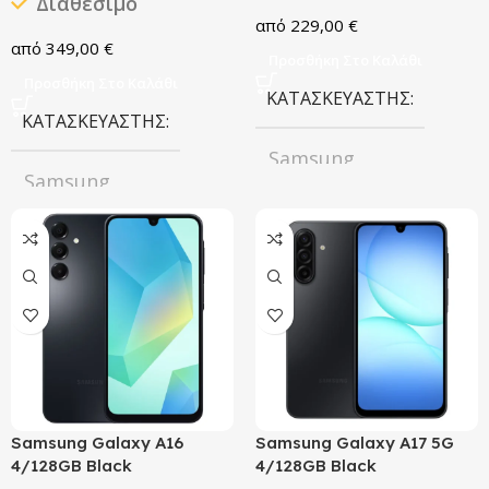
Διαθέσιμο
Apple
229,00
€
Apple
349,00
€
Προσθήκη Στο Καλάθι
Προσθήκη Στο Καλάθι
ΚΑΤΑΣΚΕΥΑΣΤΉΣ
ΚΑΤΑΣΚΕΥΑΣΤΉΣ
Samsung
Samsung
ΧΡΏΜΑ
Black
ΧΡΏΜΑ
ΧΩΡΗΤΙΚΌΤΗΤΑ
Awesome Graphite
128GB
ΧΩΡΗΤΙΚΌΤΗΤΑ
128GB
Samsung Galaxy A16
Samsung Galaxy A17 5G
4/128GB Black
4/128GB Black