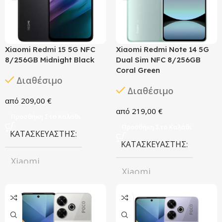
128GB
Xiaomi Redmi 15 5G NFC
Xiaomi Redmi Note 14 5G
8/256GB Midnight Black
Dual Sim NFC 8/256GB
Coral Green
Διαθέσιμο
Διαθέσιμο
209,00
€
219,00
€
Προσθήκη Στο Καλάθι
Προσθήκη Στο Καλάθι
ΚΑΤΑΣΚΕΥΑΣΤΉΣ
ΚΑΤΑΣΚΕΥΑΣΤΉΣ
Xiaomi
Xiaomi
ΧΡΏΜΑ
ΧΡΏΜΑ
Midnight Black