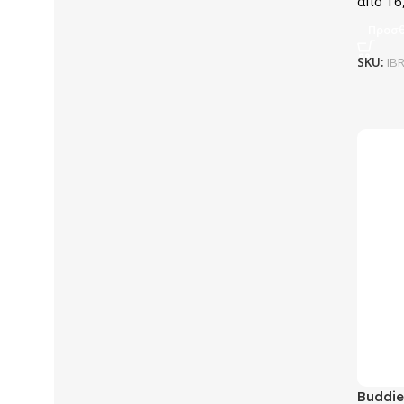
16
Προσθ
SKU:
IB
Buddie