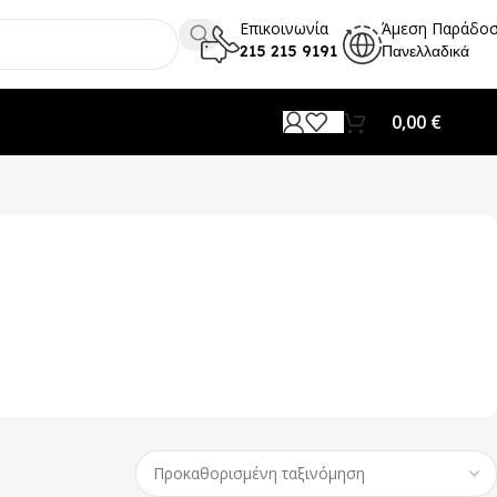
Επικοινωνία
Άμεση Παράδο
215 215 9191
Πανελλαδικά
0,00
€