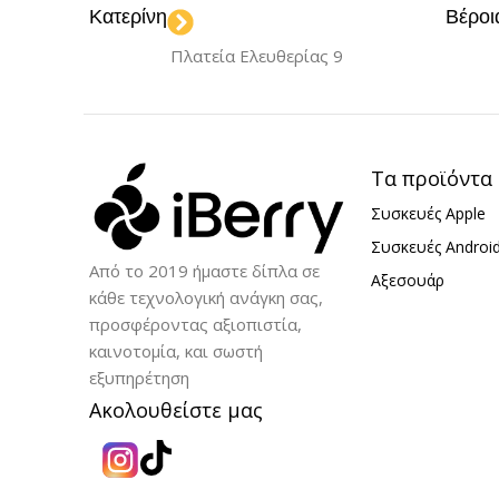
Κατερίνη
Βέροι
Πλατεία Ελευθερίας 9
Τα προϊόντα
Συσκευές Apple
Συσκευές Androi
Από το 2019 ήμαστε δίπλα σε
Αξεσουάρ
κάθε τεχνολογική ανάγκη σας,
προσφέροντας αξιοπιστία,
καινοτομία, και σωστή
εξυπηρέτηση
Ακολουθείστε μας