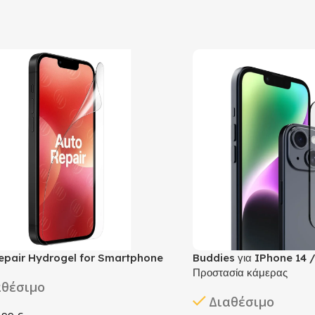
epair Hydrogel for Smartphone
Buddies για IPhone 14 /
Προστασία κάμερας
αθέσιμο
Διαθέσιμο