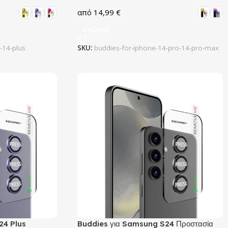
14,99
€
Επιλογή
-14-plus
SKU:
buddies-for-iphone-14-pro-14-pro-max
24 Plus
Buddies για Samsung S24 Προστασία