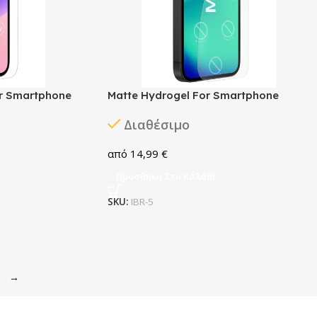
or Smartphone
Matte Hydrogel For Smartphone
Διαθέσιμο
14,99
€
Προσθήκη Στο Καλάθι
SKU:
IBR-5
→