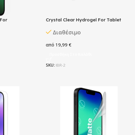
 For
Crystal Clear Hydrogel For Tablet
Διαθέσιμο
19,99
€
Προσθήκη Στο Καλάθι
SKU:
IBR-2