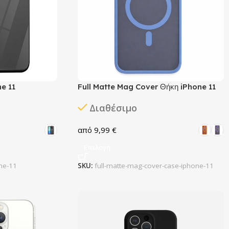
e 11
Full Matte Mag Cover Θήκη iPhone 11
Διαθέσιμο
9,99
€
Επιλογή
ne-11
SKU:
full-matte-mag-cover-case-iphone-11