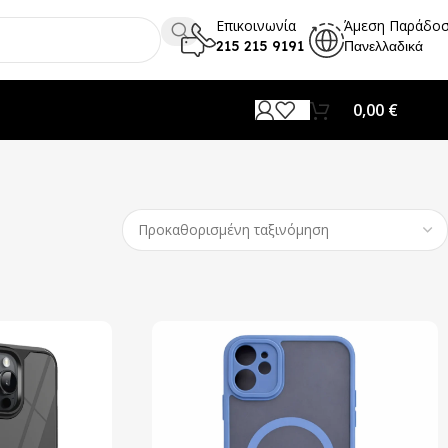
Επικοινωνία
Άμεση Παράδο
215 215 9191
Πανελλαδικά
0,00
€