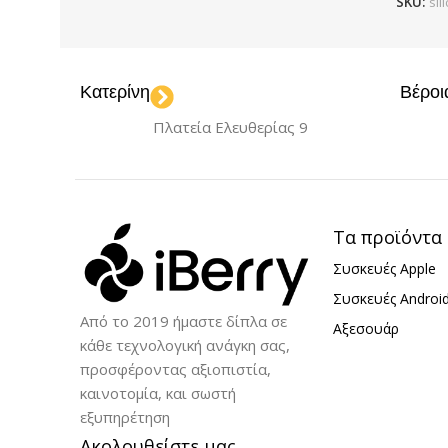
SKU:
sil
Κατερίνη
Βέροι
Πλατεία Ελευθερίας 9
Τα προϊόντα
Συσκευές Apple
Συσκευές Androi
Από το 2019 ήμαστε δίπλα σε
Αξεσουάρ
κάθε τεχνολογική ανάγκη σας,
προσφέροντας αξιοπιστία,
καινοτομία, και σωστή
εξυπηρέτηση
Ακολουθείστε μας