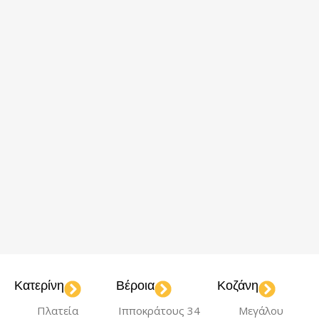
Κατερίνη
Βέροια
Κοζάνη
Πλατεία
Ιπποκράτους 34
Μεγάλου