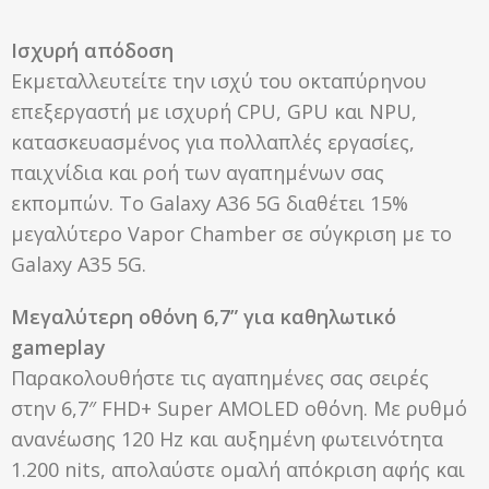
Ισχυρή απόδοση
Εκμεταλλευτείτε την ισχύ του οκταπύρηνου
επεξεργαστή με ισχυρή CPU, GPU και NPU,
κατασκευασμένος για πολλαπλές εργασίες,
παιχνίδια και ροή των αγαπημένων σας
εκπομπών. Το Galaxy A36 5G διαθέτει 15%
μεγαλύτερο Vapor Chamber σε σύγκριση με το
Galaxy A35 5G.
Μεγαλύτερη οθόνη 6,7” για καθηλωτικό
gameplay
Παρακολουθήστε τις αγαπημένες σας σειρές
στην 6,7″ FHD+ Super AMOLED οθόνη. Με ρυθμό
ανανέωσης 120 Hz και αυξημένη φωτεινότητα
1.200 nits, απολαύστε ομαλή απόκριση αφής και