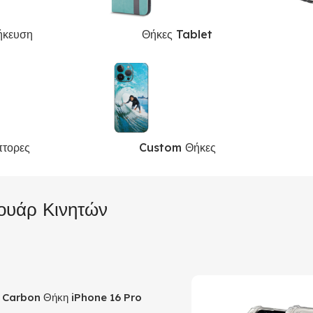
ήκευση
Θήκες Tablet
πτορες
Custom Θήκες
ουάρ Κινητών
c Carbon Θήκη iPhone 16 Pro