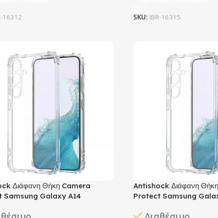
R-16312
SKU:
IBR-16315
ock Διάφανη Θήκη Camera
Antishock Διάφανη Θήκ
t Samsung Galaxy A14
Protect Samsung Gala
αθέσιμο
Διαθέσιμο