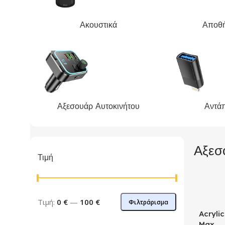
Ακουστικά
Αποθ
Αξεσουάρ Αυτοκινήτου
Αντά
Αξεσ
Τιμή
Τιμή:
0 €
—
100 €
Φιλτράρισμα
Acryli
Max