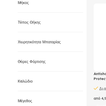
Μήκος
Τύπος Θήκης
Χωρητικότητα Μπαταρίας
Θύρες Φόρτισης
Antish
Protec
Καλώδιο
Δι
4,
Μέγεθος
Προσθ