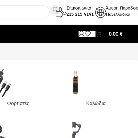
Επικοινωνία
Άμεση Παράδο
215 215 9191
Πανελλαδικά
0,00
€
Φορτιστές
Καλώδια