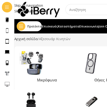
Skip to navigation
Skip to main content
Προϊόντα
Επισκευές
Καταστήματα
Επικοινωνία
Join 
Αρχική σελίδα
Αξεσουάρ Κινητών
Μικρόφωνα
Θήκες 