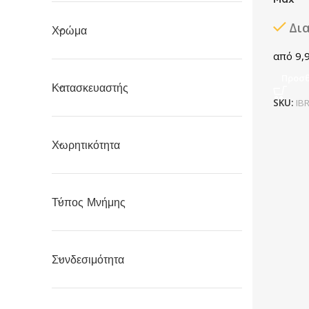
Δι
Χρώμα
9,
Προσθ
Κατασκευαστής
SKU:
IB
Χωρητικότητα
Τύπος Μνήμης
Συνδεσιμότητα