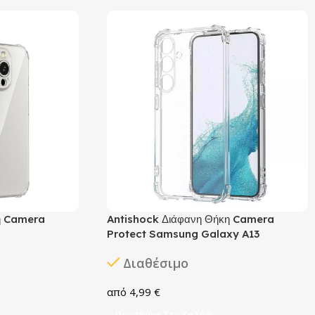
η Camera
Antishock Διάφανη Θήκη Camera
Protect Samsung Galaxy A13
Διαθέσιμο
4,99
€
Προσθήκη Στο Καλάθι