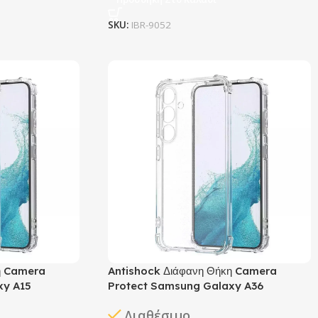
SKU:
IBR-9052
η Camera
Antishock Διάφανη Θήκη Camera
xy A15
Protect Samsung Galaxy A36
Διαθέσιμο