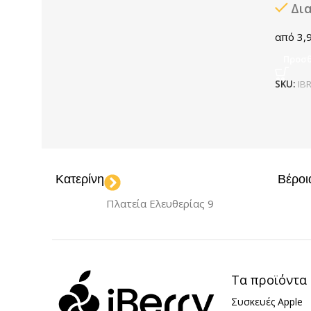
Δι
3,
Προσθ
SKU:
IB
Κατερίνη
Βέροι
Πλατεία Ελευθερίας 9
Τα προϊόντα
Συσκευές Apple