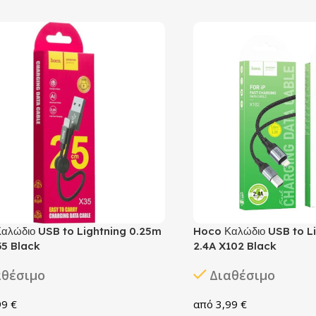
αλώδιο USB to Lightning 0.25m
Hoco Καλώδιο USB to L
35 Black
2.4A X102 Black
αθέσιμο
Διαθέσιμο
99
€
3,99
€