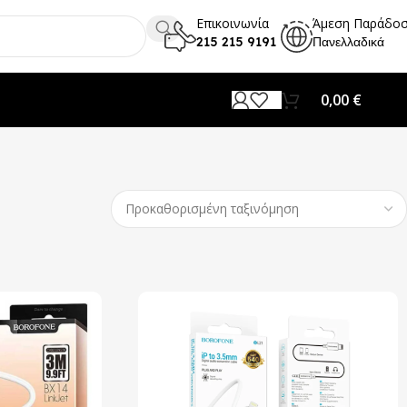
Επικοινωνία
Άμεση Παράδο
215 215 9191
Πανελλαδικά
0,00
€