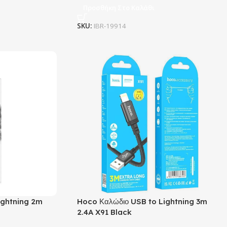
Προσθήκη Στο Καλάθι
SKU:
IBR-19914
ightning 2m
Hoco Καλώδιο USB to Lightning 3m
2.4A X91 Black