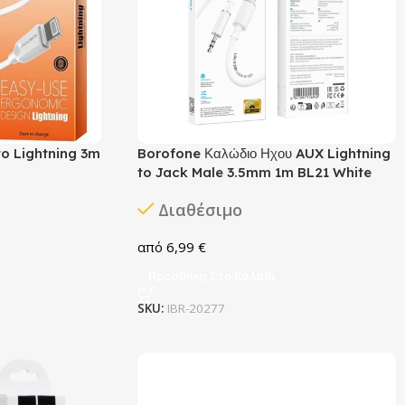
to Lightning 3m
Borofone Καλώδιο Ηχου AUX Lightning
to Jack Male 3.5mm 1m BL21 White
Διαθέσιμο
6,99
€
Προσθήκη Στο Καλάθι
SKU:
IBR-20277