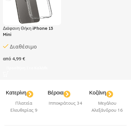
Διάφανη Θήκη iPhone 13
Mini
Διαθέσιμο
4,99
€
Προσθήκη Στο Καλάθι
Κατερίνη
Βέροια
Κοζάνη
Πλατεία
Ιπποκράτους 34
Μεγάλου
Ελευθερίας 9
Αλεξάνδρου 16