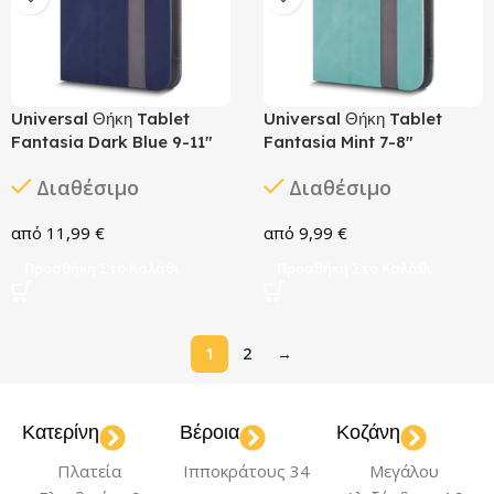
Universal Θήκη Tablet
Universal Θήκη Tablet
Fantasia Dark Blue 9-11″
Fantasia Mint 7-8″
Διαθέσιμο
Διαθέσιμο
11,99
€
9,99
€
Προσθήκη Στο Καλάθι
Προσθήκη Στο Καλάθι
1
2
→
Κατερίνη
Βέροια
Κοζάνη
Πλατεία
Ιπποκράτους 34
Μεγάλου