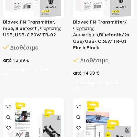
Blavec FM Transmitter,
Blavec FM Transmitter/
mp3, Bluetooth, Φορτιστής
Φορτιστής
USB, USB-C 30W TR-02
Αυτοκινήτου,Bluetooth/2x
USB/USB- C 36W TR-01
Διαθέσιμο
Flash Black
Διαθέσιμο
12,99
€
Προσθήκη Στο Καλάθι
14,99
€
Προσθήκη Στο Καλάθι