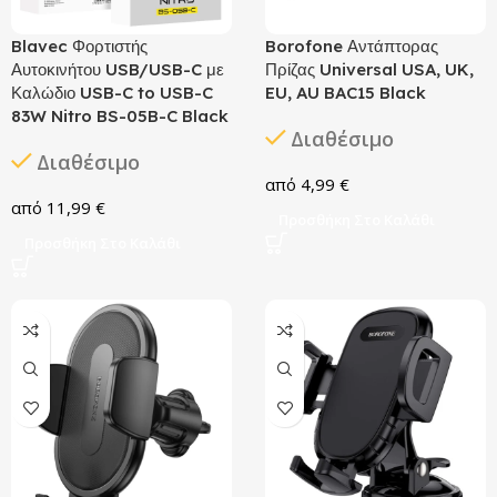
Blavec Φορτιστής
Borofone Αντάπτορας
Αυτοκινήτου USB/USB-C με
Πρίζας Universal USA, UK,
Καλώδιο USB-C to USB-C
EU, AU BAC15 Black
83W Nitro BS-05B-C Black
Διαθέσιμο
Διαθέσιμο
4,99
€
11,99
€
Προσθήκη Στο Καλάθι
Προσθήκη Στο Καλάθι