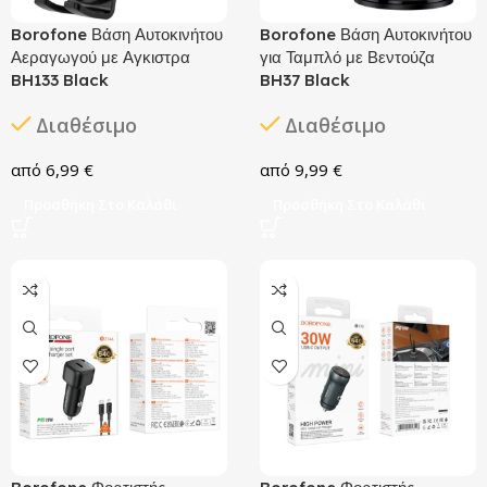
Borofone Βάση Αυτοκινήτου
Borofone Βάση Αυτοκινήτου
Αεραγωγού με Αγκιστρα
για Ταμπλό με Βεντούζα
BH133 Black
BH37 Black
Διαθέσιμο
Διαθέσιμο
6,99
€
9,99
€
Προσθήκη Στο Καλάθι
Προσθήκη Στο Καλάθι