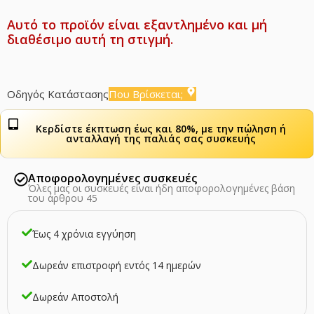
Αυτό το προϊόν είναι εξαντλημένο και μή
διαθέσιμο αυτή τη στιγμή.
Οδηγός Κατάστασης
Που Βρίσκεται;
Κερδίστε έκπτωση έως και 80%, με την πώληση ή
ανταλλαγή της παλιάς σας συσκευής
Αποφορολογημένες συσκευές
Όλες μας οι συσκευές είναι ήδη αποφορολογημένες βάση
του άρθρου 45
Έως 4 χρόνια εγγύηση
Δωρεάν επιστροφή εντός 14 ημερών
Δωρεάν Αποστολή