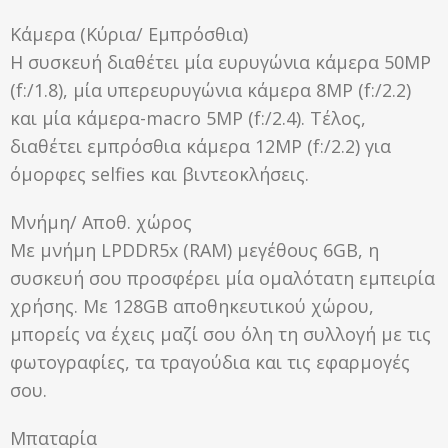
Κάμερα (Κύρια/ Εμπρόσθια)
Η συσκευή διαθέτει μία ευρυγώνια κάμερα 50MP
(f:/1.8), μία υπερευρυγώνια κάμερα 8MP (f:/2.2)
και μία κάμερα-macro 5MP (f:/2.4). Τέλος,
διαθέτει εμπρόσθια κάμερα 12MP (f:/2.2) για
όμορφες selfies και βιντεοκλήσεις.
Μνήμη/ Αποθ. χώρος
Με μνήμη LPDDR5x (RAM) μεγέθους 6GB, η
συσκευή σου προσφέρει μία ομαλότατη εμπειρία
χρήσης. Με 128GB αποθηκευτικού χώρου,
μπορείς να έχεις μαζί σου όλη τη συλλογή με τις
φωτογραφίες, τα τραγούδια και τις εφαρμογές
σου.
Μπαταρία