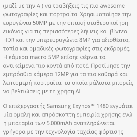
(μαζί με την AI) να τραβήξεις τις πιο awesome
φωτογραφίες και πορτραίτα. Χρησιμοποίησε την
ευρυγώνια 50MP με την οπτική σταθεροποίηση
εικόνας για τις περισσότερες λήψεις και βίντεο
HDR και την υπερευρυγώνια 8MP για αξιοθέατα,
τοπία και ομαδικές φωτογραφίες στις εκδρομές.
Η κάμερα macro 5MP επίσης φέρνει τα
αντικείμενα πιο κοντά από ποτέ. Προτίμησε την
εμπρόσθια κάμερα 12MP για τα πιο καθαρά και
λεπτομερή πορτραίτα, τα οποία μάλιστα μπορείς
να βελτιώσεις με τη χρήση AI.
Ο επεξεργαστής Samsung Exynos™ 1480 εγγυάται
μία ομαλή και απρόσκοπτη εμπειρία χρήσης ενώ
η μπαταρία των 5.000mAh αναπληρώνεται
γρήγορα με την τεχνολογία ταχείας φόρτισης