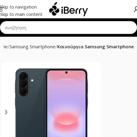
Skip to navigation
Skip to main content
hone
Samsung Smartphone
Καινούργια Samsung Smartphone