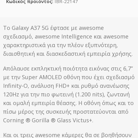
Κωδικός προϊόντος:
IBR-22147
Το Galaxy A37 5G έφτασε με awesome
σχεδιασμό, awesome Intelligence και awesome
χαρακτηριστικά για την πλέον εξυπνότερη,
διαισθητική και διασκεδαστική εμπειρία χρήσης.
Απόλαυσε εκπληκτική ποιότητα εικόνας στις 6,7”
με την Super AMOLED οθόνη που έχει σχεδιασμό
Infinity-O, ανάλυση FHD+ και ρυθμό ανανέωσης
120Hz για την πιο φωτεινή (1.200 nits), ζωντανή
και ομαλή εμπειρία θέασης. Η οθόνη όπως και το
πίσω μέρος της συσκευής προστατεύονται από
Corning ® Gorilla ® Glass Victus+.
Και οι τρεις awesome κάμερες θα σε βοηθήσουν