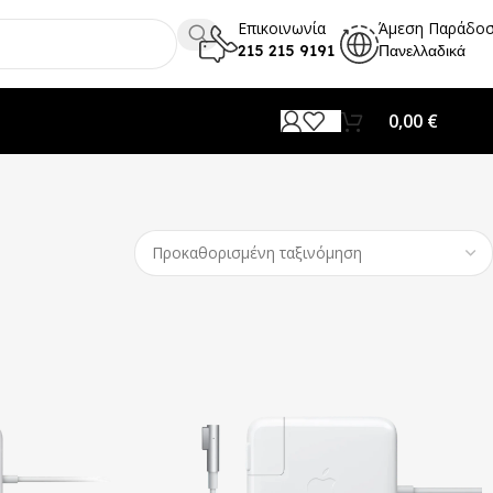
Επικοινωνία
Άμεση Παράδο
215 215 9191
Πανελλαδικά
0,00
€