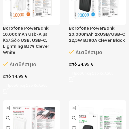
Borofone PowerBank
Borofone PowerBank
10.000mAh Usb-A με
20.000mAh 2xUSB/USB-C
Καλώδιο USB, USB-C,
22,5W BJ80A Clever Black
Lightning BJ79 Clever
Διαθέσιμο
White
Διαθέσιμο
24,99
€
Προσθήκη Στο Καλάθι
14,99
€
Προσθήκη Στο Καλάθι