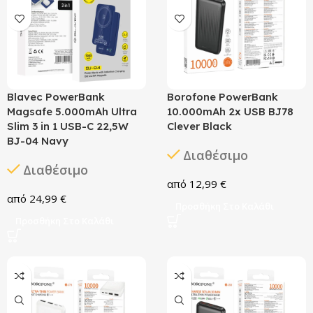
Blavec PowerBank
Borofone PowerBank
Magsafe 5.000mAh Ultra
10.000mAh 2x USB BJ78
Slim 3 in 1 USB-C 22,5W
Clever Black
BJ-04 Navy
Διαθέσιμο
Διαθέσιμο
12,99
€
24,99
€
Προσθήκη Στο Καλάθι
Προσθήκη Στο Καλάθι