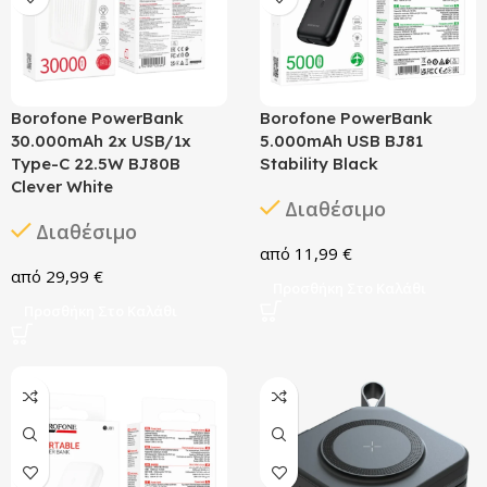
Borofone PowerBank
Borofone PowerBank
30.000mAh 2x USB/1x
5.000mAh USB BJ81
Type-C 22.5W BJ80B
Stability Black
Clever White
Διαθέσιμο
Διαθέσιμο
11,99
€
29,99
€
Προσθήκη Στο Καλάθι
Προσθήκη Στο Καλάθι