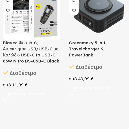
Blavec Φορτιστής
Greenmnky 5 in 1
Αυτοκινήτου USB/USB-C με
Travelcharger &
Καλώδιο USB-C to USB-C
PowerBank
83W Nitro BS-05B-C Black
Διαθέσιμο
Διαθέσιμο
49,99
€
11,99
€
Προσθήκη Στο Καλάθι
Προσθήκη Στο Καλάθι