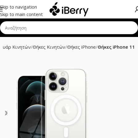
Skip to navigation
Skip to main content
σουάρ Κινητών
Θήκες Κινητών
Θήκες iPhone
Θήκες iPhone 11