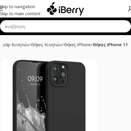
Skip to navigation
Skip to main content
σουάρ Κινητών
Θήκες Κινητών
Θήκες iPhone
Θήκες iPhone 11