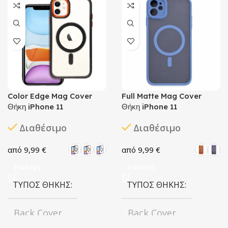
Color Edge Mag Cover
Full Matte Mag Cover
Θήκη iPhone 11
Θήκη iPhone 11
Διαθέσιμο
Διαθέσιμο
9,99
€
9,99
€
Επιλογή
Επιλογή
ΤΎΠΟΣ ΘΉΚΗΣ
ΤΎΠΟΣ ΘΉΚΗΣ
Back Cover
Back Cover