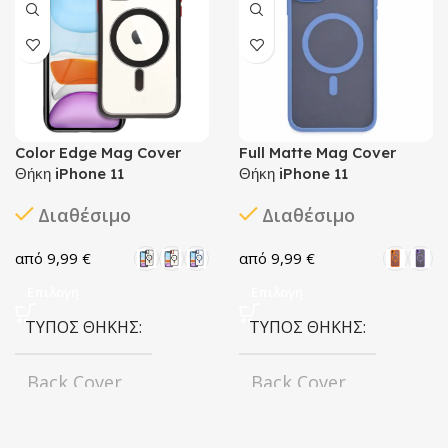
Color Edge Mag Cover
Full Matte Mag Cover
Θήκη iPhone 11
Θήκη iPhone 11
Διαθέσιμο
Διαθέσιμο
9,99
€
9,99
€
Επιλογή
Επιλογή
ΤΎΠΟΣ ΘΉΚΗΣ
ΤΎΠΟΣ ΘΉΚΗΣ
Back Cover
Back Cover
ΧΡΏΜΑ
ΜΟΝΤΈΛΟ