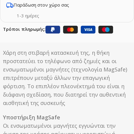
Παράδωση στον χώρο σας
1-3 ημέρες
Τρόποι πληρωμής:
Χάρη στη στιβαρή κατασκευή της, η θήκη
προστατεύει το τηλέφωνο από ζημιές και οι
ενσωματωμένοι μαγνήτες (τεχνολογία MagSafe)
επιτρέπουν μεταξύ άλλων την επαγωγική
φόρτιση. Το επιπλέον πλεονέκτημά του είναι η
διάφανη σχεδίαση, που διατηρεί την αυθεντική
αισθητική της συσκευής
Υποστήριξη MagSafe
Οι ενσωματωμένοι μαγνήτες εγγυώνται την
άνεση της χρήσης ασύρματων φορτιστών ή