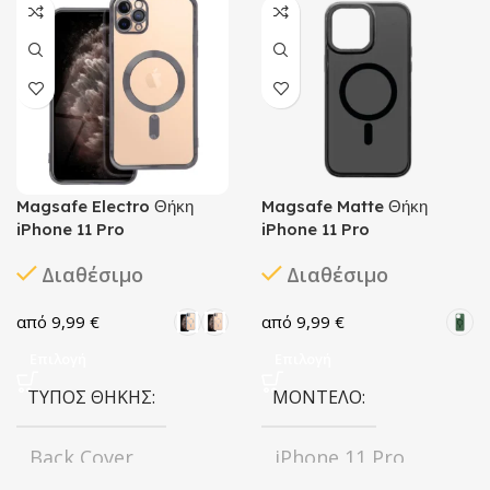
Magsafe Electro Θήκη
Magsafe Matte Θήκη
iPhone 11 Pro
iPhone 11 Pro
Διαθέσιμο
Διαθέσιμο
9,99
€
9,99
€
Επιλογή
Επιλογή
ΤΎΠΟΣ ΘΉΚΗΣ
ΜΟΝΤΈΛΟ
Back Cover
iPhone 11 Pro