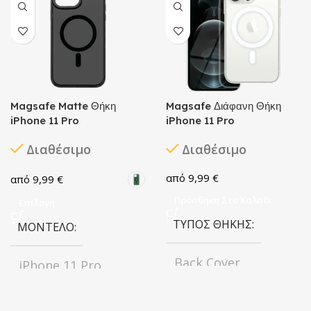
Magsafe Matte Θήκη
Magsafe Διάφανη Θήκη
iPhone 11 Pro
iPhone 11 Pro
Διαθέσιμο
Διαθέσιμο
9,99
€
9,99
€
Προσθήκη Στο Καλάθι
Επιλογή
ΤΎΠΟΣ ΘΉΚΗΣ
ΜΟΝΤΈΛΟ
Back Cover
iPhone 11 Pro
ΧΡΏΜΑ
ΧΡΏΜΑ