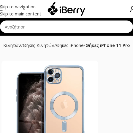
Skip to navigation
Skip to main content
ρ Κινητών
Θήκες Κινητών
Θήκες iPhone
Θήκες iPhone 11 Pro