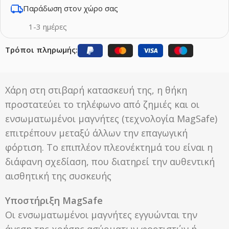
Παράδωση στον χώρο σας
1-3 ημέρες
Τρόποι πληρωμής:
Χάρη στη στιβαρή κατασκευή της, η θήκη
προστατεύει το τηλέφωνο από ζημιές και οι
ενσωματωμένοι μαγνήτες (τεχνολογία MagSafe)
επιτρέπουν μεταξύ άλλων την επαγωγική
φόρτιση. Το επιπλέον πλεονέκτημά του είναι η
διάφανη σχεδίαση, που διατηρεί την αυθεντική
αισθητική της συσκευής
Υποστήριξη MagSafe
Οι ενσωματωμένοι μαγνήτες εγγυώνται την
άνεση της χρήσης ασύρματων φορτιστών ή