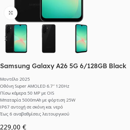
Click to enlarge
Samsung Galaxy A26 5G 6/128GB Black
Μοντέλο 2025
Οθόνη Super AMOLED 6.7″ 120Hz
Πίσω κάμερα 50 MP με OIS
Μπαταρία 5000mAh με φόρτιση 25W
IP67 αντοχή σε σκόνη και νερό
Έως 6 αναβαθμίσεις λειτουργικού
229,00
€