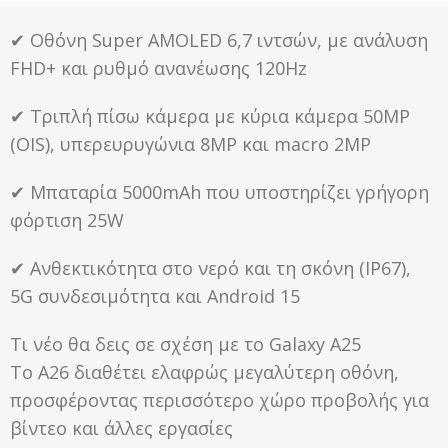
✔ Οθόνη Super AMOLED 6,7 ιντσών, με ανάλυση
FHD+ και ρυθμό ανανέωσης 120Hz
✔ Τριπλή πίσω κάμερα με κύρια κάμερα 50MP
(OIS), υπερευρυγώνια 8MP και macro 2MP
✔ Μπαταρία 5000mAh που υποστηρίζει γρήγορη
φόρτιση 25W
✔ Ανθεκτικότητα στο νερό και τη σκόνη (IP67),
5G συνδεσιμότητα και Android 15
Τι νέο θα δεις σε σχέση με το Galaxy A25
Το A26 διαθέτει ελαφρώς μεγαλύτερη οθόνη,
προσφέροντας περισσότερο χώρο προβολής για
βίντεο και άλλες εργασίες