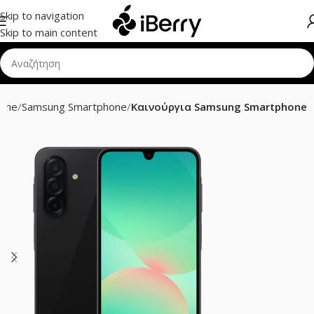
Skip to navigation
Skip to main content
hone
Samsung Smartphone
Καινούργια Samsung Smartphone