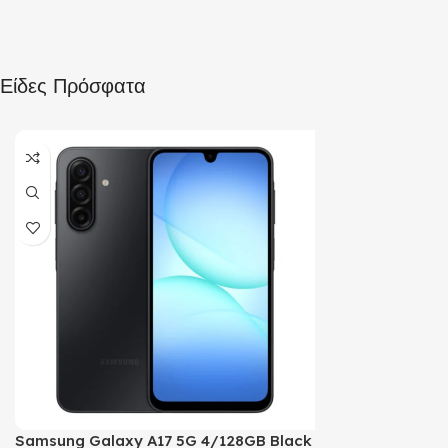
ΧΡΏΜΑ
Black
2025
Είδες Πρόσφατα
ΧΩΡΗΤΙΚΌΤΗΤΑ
ΧΩΡΗΤΙΚΌΤΗΤΑ
128GB
128GB
ΈΤΟΣ ΚΥΚΛΟΦΟΡΊΑΣ
2024
Samsung Galaxy A17 5G 4/128GB Black