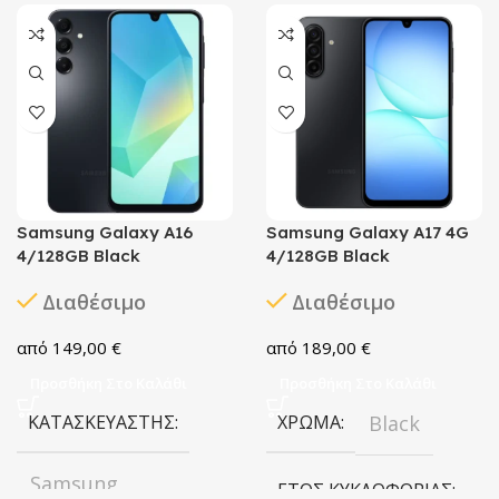
Samsung Galaxy A16
Samsung Galaxy A17 4G
4/128GB Black
4/128GB Black
Διαθέσιμο
Διαθέσιμο
149,00
€
189,00
€
Προσθήκη Στο Καλάθι
Προσθήκη Στο Καλάθι
ΚΑΤΑΣΚΕΥΑΣΤΉΣ
ΧΡΏΜΑ
Black
Samsung
ΈΤΟΣ ΚΥΚΛΟΦΟΡΊΑΣ