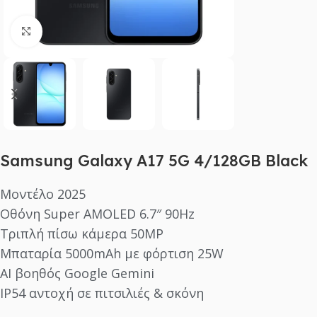
Click to enlarge
Samsung Galaxy A17 5G 4/128GB Black
Μοντέλο 2025
Οθόνη Super AMOLED 6.7″ 90Hz
Τριπλή πίσω κάμερα 50MP
Μπαταρία 5000mAh με φόρτιση 25W
AI βοηθός Google Gemini
IP54 αντοχή σε πιτσιλιές & σκόνη