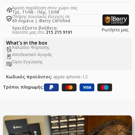
Άμεση παράδοση στον χώρο σας
Τρί, 11/08 - Πέμ, 13/08
Πλήρης ποιοτικός έλεγχος σε
69 σημέια | iBerry Certified
Χρειάζεστε βοήθεια;
Ρωτήστε μας
Καλέστε μας στο
215 215 9191
What's in the box
Καλώδιο Φόρτισης
Αποδεικτικό Αγοράς
Όροι Εγγύησης
Κωδικός προϊόντος:
apple-iphone-12
Τρόποι πληρωμής: