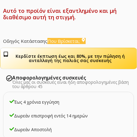
Αυτό το προϊόν είναι εξαντλημένο και μή
διαθέσιμο αυτή τη στιγμή.
Οδηγός Κατάστασης
Που Βρίσκεται;
Κερδίστε έκπτωση έως και 80%, με την πώληση ή
ανταλλαγή της παλιάς σας συσκευής
Αποφορολογημένες συσκευές
Όλες μας οι συσκευές είναι ήδη αποφορολογημένες βάση
του άρθρου 45
Έως 4 χρόνια εγγύηση
Δωρεάν επιστροφή εντός 14 ημερών
Δωρεάν Αποστολή