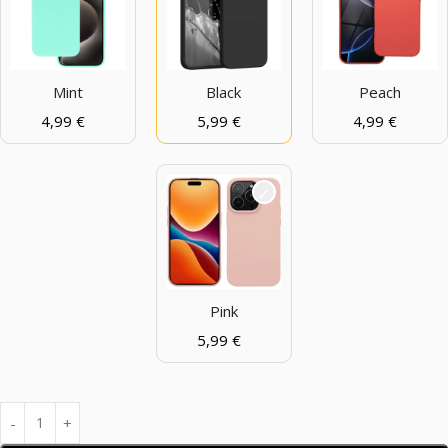
Mint
Black
Peach
4,99
€
5,99
€
4,99
€
Pink
5,99
€