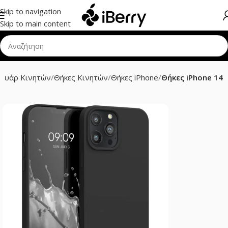
Skip to navigation
Skip to main content
σουάρ Κινητών
Θήκες Κινητών
Θήκες iPhone
Θήκες iPhone 14