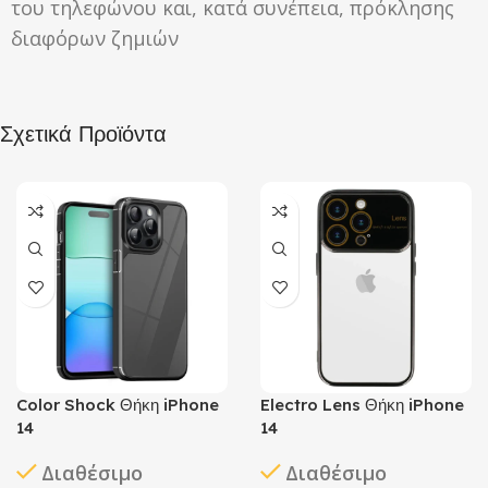
του τηλεφώνου και, κατά συνέπεια, πρόκλησης
διαφόρων ζημιών
Σχετικά Προϊόντα
Color Shock Θήκη iPhone
Electro Lens Θήκη iPhone
14
14
Διαθέσιμο
Διαθέσιμο