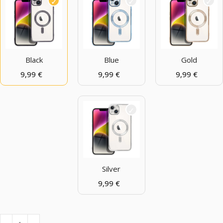
Black
Blue
Gold
9,99
€
9,99
€
9,99
€
Silver
9,99
€