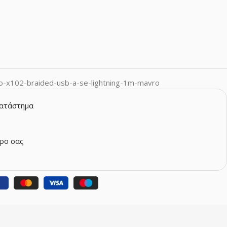
o-x102-braided-usb-a-se-lightning-1m-mavro
κατάστημα
ρο σας