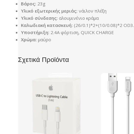
Βάρος:
23g
Υλικό εξωτερικής μεριάς:
νάιλον πλέξη
Υλικό σύνδεσης:
αλουμινένιο κράμα
Καλωδιακή κατασκευή:
(26/0.1)*2+(10/0.08)*2 OD
Υποστήριξη:
2.4A φόρτιση, QUICK CHARGE
Χρώμα:
μαύρο
Σχετικά Προϊόντα