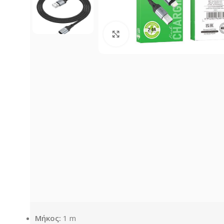
Click to enlarge
Μήκος:
1 m