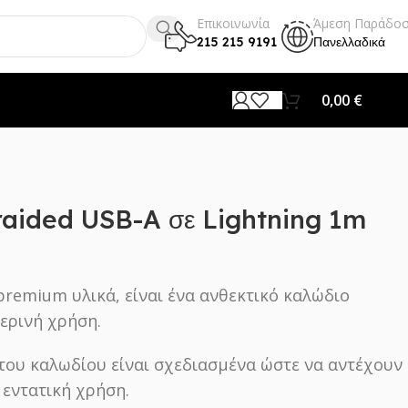
Επικοινωνία
Άμεση Παράδο
215 215 9191
Πανελλαδικά
0,00
€
aided USB-A σε Lightning 1m
remium υλικά, είναι ένα ανθεκτικό καλώδιο
ερινή χρήση.
του καλωδίου είναι σχεδιασμένα ώστε να αντέχουν
 εντατική χρήση.