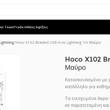
Our Team
Trade In
Νέες Αφίξεις
ightning
Hoco X102 Braided USB-A σε Lightning 1m Μαύρο
Hoco X102 Br
Μαύρο
Κατασκευασμένο με p
κατάλληλο για καθημ
Τα ενισχυμένα άκρα 
σε παρατεταμένη και