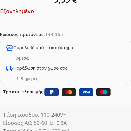
Εξαντλημένο
Κωδικός προϊόντος:
IBR-365
Παραλαβή από το κατάστημα
Άμεσα
Παράδωση στον χώρο σας
1-3 ημέρες
Τρόποι πληρωμής:
Τάση εισόδου: 110-240V~
Είσοδος AC: 50-60Hz, 0.3A
Τάση εξόδου: 5.0V, 600 mA