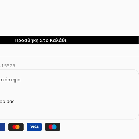
Προσθήκη Στο Καλάθι
-15525
κατάστημα
ρο σας