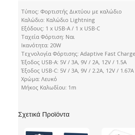
Τύπος: Φορτιστής Δικτύου με καλώδιο
Καλώδιο: Καλώδιο Lightning
Εξόδους: 1 x USB-A / 1 x USB-C
Ταχεία Φόρτιση: Ναι
Ικανότητα: 20W
Τεχνολογία Φόρτισης: Adaptive Fast Charge 
Έξοδος USB-A: 5V / 3A, 9V / 2A, 12V / 1.5A
Έξοδος USB-C: 5V / 3A, 9V / 2.2A, 12V / 1.67A
Χρώμα: Λευκό
Μήκος Καλωδίου: 1m
Σχετικά Προϊόντα