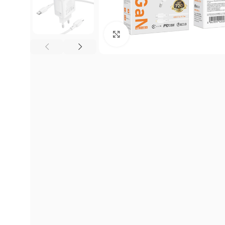
Click to enlarge