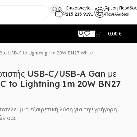
Επικοινωνία
Άμεση Παράδο
215 215 9191
Πανελλαδικά
0,00
€
ιο USB-C to Lightning 1m 20W BN27 White
τιστής USB-C/USB-A Gan με
C to Lightning 1m 20W BN27
οτελεί μια εξαιρετική λύση για την γρήγορη
ών σας