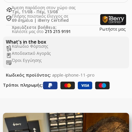
Άμεση παράδοση στον χώρο σας
Τρί, 11/08 - Πέμ, 13/08
Πλήρης ποιοτικός έλεγχος σε
69 σημέια | iBerry Certified
Χρειάζεστε βοήθεια;
Ρωτήστε μας
Καλέστε μας στο
215 215 9191
What's in the box
Καλώδιο Φόρτισης
Αποδεικτικό Αγοράς
Όροι Εγγύησης
Κωδικός προϊόντος:
apple-iphone-11-pro
Τρόποι πληρωμής: