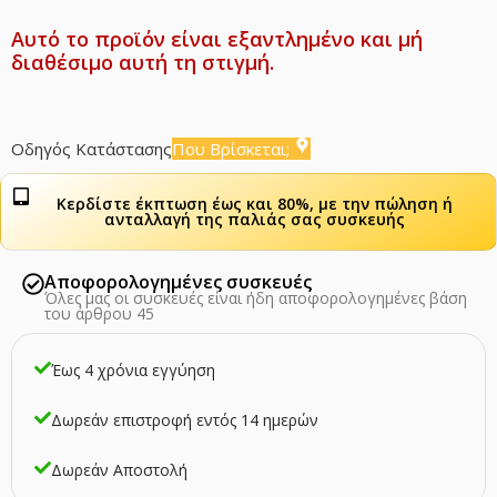
Αυτό το προϊόν είναι εξαντλημένο και μή
διαθέσιμο αυτή τη στιγμή.
Οδηγός Κατάστασης
Που Βρίσκεται;
Κερδίστε έκπτωση έως και 80%, με την πώληση ή
ανταλλαγή της παλιάς σας συσκευής
Αποφορολογημένες συσκευές
Όλες μας οι συσκευές είναι ήδη αποφορολογημένες βάση
του άρθρου 45
Έως 4 χρόνια εγγύηση
Δωρεάν επιστροφή εντός 14 ημερών
Δωρεάν Αποστολή