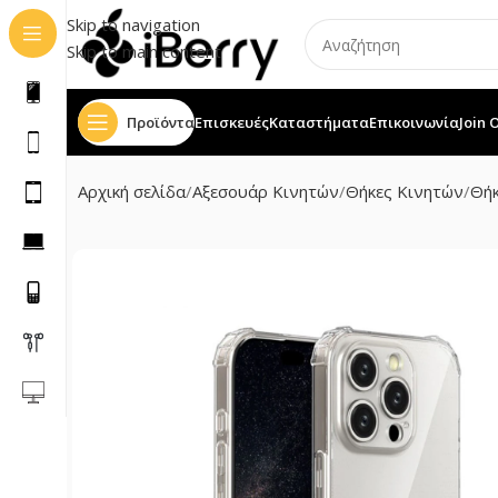
Skip to navigation
Skip to main content
Προϊόντα
Επισκευές
Καταστήματα
Επικοινωνία
Join 
Αρχική σελίδα
Αξεσουάρ Κινητών
Θήκες Κινητών
Θήκ