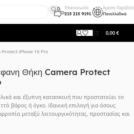
Επικοινωνία
Άμεση Παράδο
215 215 9191
Πανελλαδικά
0,00
€
 Protect iPhone 16 Pro
άφανη Θήκη Camera Protect
o
υλικά και έξυπνη κατασκευή που προστατεύει το
ττό βάρος ή όγκο. Ιδανική επιλογή για όσους
σορροπία μεταξύ λειτουργικότητας, προστασίας και