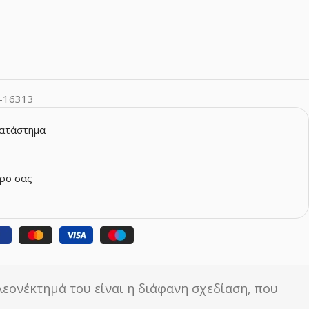
-16313
κατάστημα
ρο σας
λεονέκτημά του είναι η διάφανη σχεδίαση, που