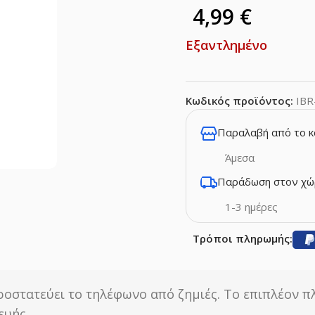
4,99
€
Εξαντλημένο
Κωδικός προϊόντος:
IBR
Παραλαβή από το 
Άμεσα
Παράδωση στον χώ
1-3 ημέρες
Τρόποι πληρωμής:
ροστατεύει το τηλέφωνο από ζημιές. Το επιπλέον π
κευής