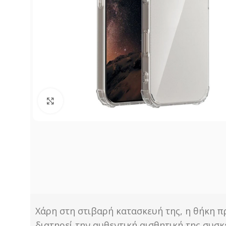
Click to enlarge
Χάρη στη στιβαρή κατασκευή της, η θήκη π
διατηρεί την αυθεντική αισθητική της συσ