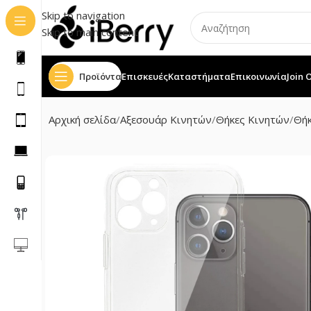
Skip to navigation
Skip to main content
Προϊόντα
Επισκευές
Καταστήματα
Επικοινωνία
Join 
Αρχική σελίδα
Αξεσουάρ Κινητών
Θήκες Κινητών
Θήκ