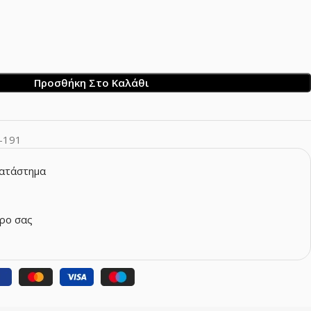
Προσθήκη Στο Καλάθι
-191
κατάστημα
ρο σας