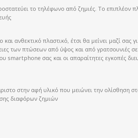
ροστατεύει το τηλέφωνο από ζημιές. Το επιπλέον π
κευής
και ανθεκτικό πλαστικό, έτσι θα μείνει μαζί σας γ
ιες των πτώσεων από ύψος και από γρατσουνιές σε 
ου smartphone σας και οι απαραίτητες εγκοπές διε
ριστο στην αφή υλικό που μειώνει την ολίσθηση στ
ησης διαφόρων ζημιών