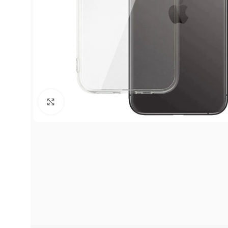
Click to enlarge