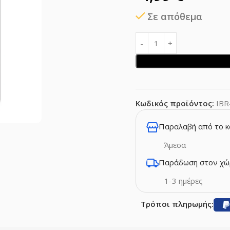
Σε απόθεμα
Κωδικός προϊόντος:
IBR
Παραλαβή από το 
Άμεσα
Παράδωση στον χώ
1-3 ημέρες
Τρόποι πληρωμής: