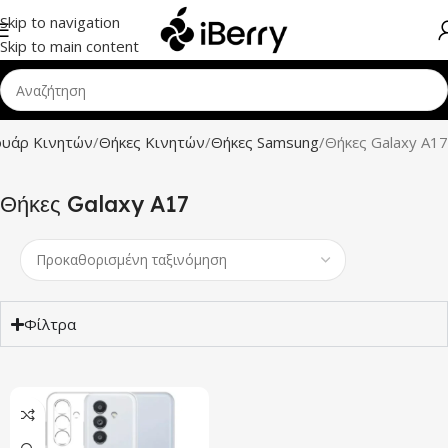
Skip to navigation
Skip to main content
ουάρ Κινητών
Θήκες Κινητών
Θήκες Samsung
Θήκες Galaxy A17
Θήκες Galaxy A17
Φίλτρα