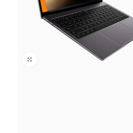
Click to enlarge