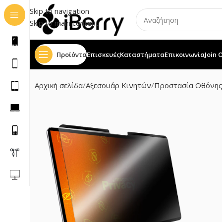
Skip to navigation
Skip to main content
Προϊόντα
Επισκευές
Καταστήματα
Επικοινωνία
Join 
Αρχική σελίδα
Αξεσουάρ Κινητών
Προστασία Οθόνη