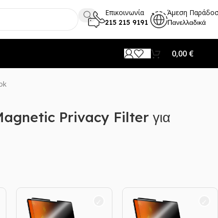
Επικοινωνία
Άμεση Παράδο
215 215 9191
Πανελλαδικά
0,00
€
ok
gnetic Privacy Filter για