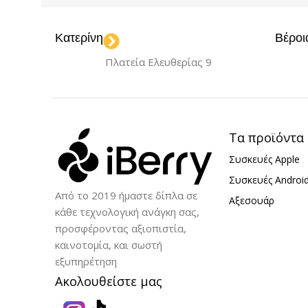
ΚΑΤΑΣΚΕΥΑ
ΚΑΤΑΣΚΕΥΑΣΤΉΣ
Κατερίνη
Βέροι
Greenmnky
Πλατεία Ελευθερίας 9
Greenmnky
Τα προϊόντα
Συσκευές Apple
Συσκευές Androi
Από το 2019 ήμαστε δίπλα σε
Αξεσουάρ
κάθε τεχνολογική ανάγκη σας,
προσφέροντας αξιοπιστία,
καινοτομία, και σωστή
εξυπηρέτηση
Ακολουθείστε μας