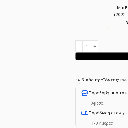
MacBo
(2022-
Κωδικός προϊόντος:
mac
Παραλαβή από το 
Άμεσα
Παράδωση στον χώ
1-3 ημέρες