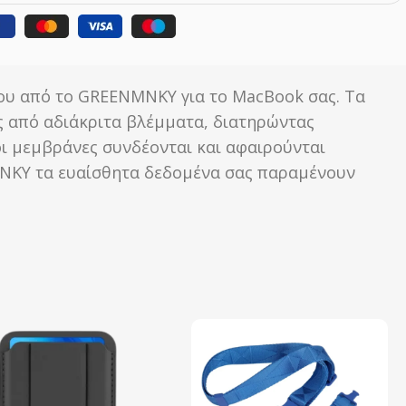
του από το GREENMNKY για το MacBook σας. Τα
ς από αδιάκριτα βλέμματα, διατηρώντας
οι μεμβράνες συνδέονται και αφαιρούνται
ENMNKY τα ευαίσθητα δεδομένα σας παραμένουν