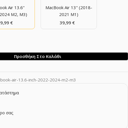
ok Air 13.6"
MacBook Air 13" (2018-
2024 M2, M3)
2021 M1)
39,99
€
39,99
€
Προσθήκη Στο Καλάθι
book-air-13.6-inch-2022-2024-m2-m3
κατάστημα
ρο σας