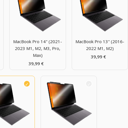
-
MacBook Pro 14" (2021-
MacBook Pro 13" (2016-
2023 M1, M2, M3, Pro,
2022 M1, M2)
Max)
39,99
€
39,99
€