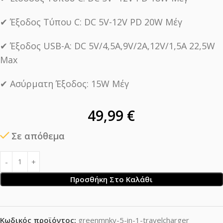
✔︎ Έξοδος Τύπου C: DC 5V-12V PD 20W Μέγ
✔︎ Έξοδος USB-A: DC 5V/4,5A,9V/2A,12V/1,5A 22,5W
Max
✔︎ Ασύρματη Έξοδος: 15W Μέγ
49,99
€
Σε απόθεμα
Προσθήκη Στο Καλάθι
Κωδικός προϊόντος:
greenmnky-5-in-1-travelcharger