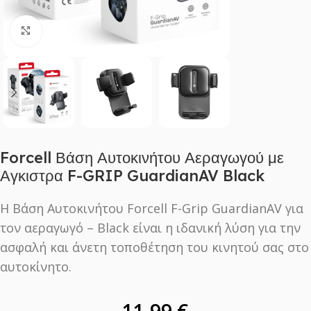
Click to enlarge
Forcell Βάση Αυτοκινήτου Αεραγωγού με
Αγκιστρα F-GRIP GuardianAV Black
Η Βάση Αυτοκινήτου Forcell F-Grip GuardianAV για
τον αεραγωγό – Black είναι η ιδανική λύση για την
ασφαλή και άνετη τοποθέτηση του κινητού σας στο
αυτοκίνητο.
11,99
€