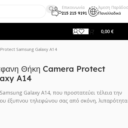
Επικοινωνία
Άμεση Παράδο
215 215 9191
Πανελλαδικά
0,00
€
 Protect Samsung Galaxy A14
άφανη Θήκη Camera Protect
axy A14
 Samsung Galaxy A14, που προστατεύει τέλεια την
 του έξυπνου τηλεφώνου σας από σκόνη, λιπαρότητα