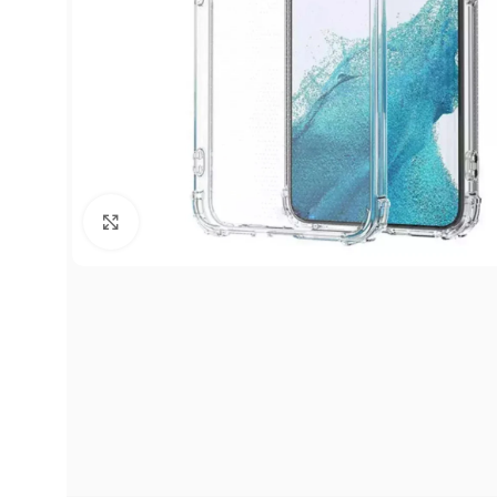
Click to enlarge