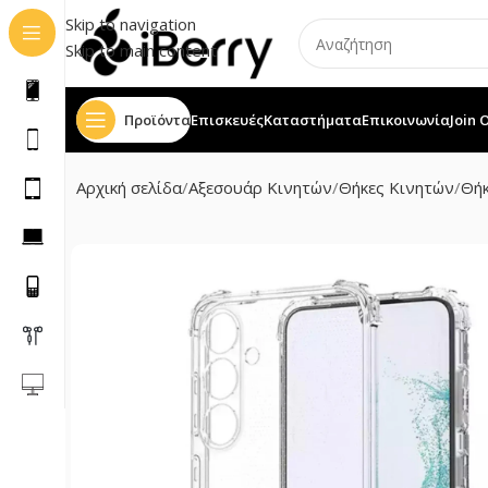
Skip to navigation
Skip to main content
Προϊόντα
Επισκευές
Καταστήματα
Επικοινωνία
Join 
Αρχική σελίδα
Αξεσουάρ Κινητών
Θήκες Κινητών
Θήκ