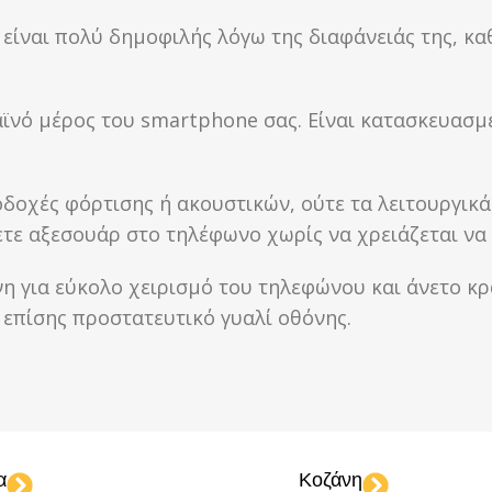
 είναι πολύ δημοφιλής λόγω της διαφάνειάς της, κ
αϊνό μέρος του smartphone σας. Είναι κατασκευασ
οδοχές φόρτισης ή ακουστικών, ούτε τα λειτουργικ
ετε αξεσουάρ στο τηλέφωνο χωρίς να χρειάζεται να 
νη για εύκολο χειρισμό του τηλεφώνου και άνετο κ
επίσης προστατευτικό γυαλί οθόνης.
α
Κοζάνη