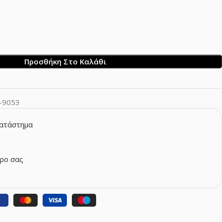
Προσθήκη Στο Καλάθι
-9053
κατάστημα
ρο σας