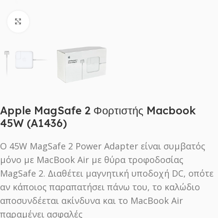
Click to enlarge
Apple MagSafe 2 Φορτιστής Macbook
45W (A1436)
Ο 45W MagSafe 2 Power Adapter είναι συμβατός
μόνο με MacBook Air με θύρα τροφοδοσίας
MagSafe 2. Διαθέτει μαγνητική υποδοχή DC, οπότε
αν κάποιος παραπατήσει πάνω του, το καλώδιο
αποσυνδέεται ακίνδυνα και το MacBook Air
παραμένει ασφαλές