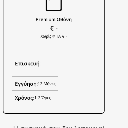
Premium Οθόνη
€ -
Χωρίς ΦΠΑ € -
Επισκευή:
-
Εγγύηση:
12 Μήνες
Χρόνος:
1-2 Ώρες