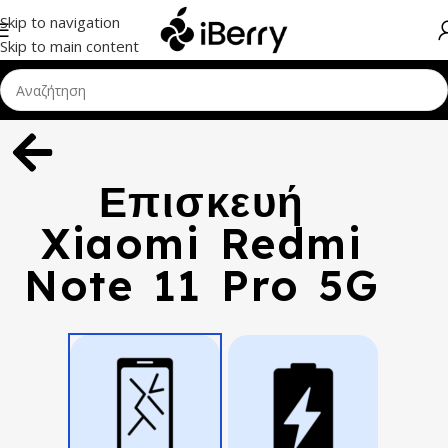
Skip to navigation
Skip to main content
Επισκευή
Xiaomi Redmi
Note 11 Pro 5G