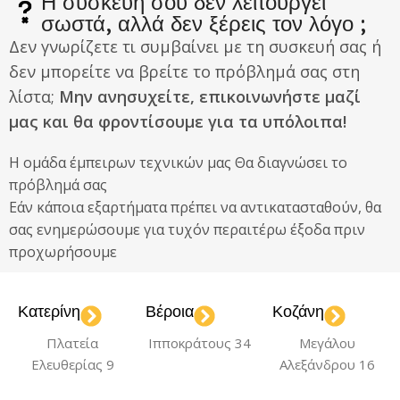
Η συσκευή σου δεν λειτουργεί
σωστά, αλλά δεν ξέρεις τον λόγο ;
Δεν γνωρίζετε τι συμβαίνει με τη συσκευή σας ή
δεν μπορείτε να βρείτε το πρόβλημά σας στη
λίστα;
Μην ανησυχείτε, επικοινωνήστε μαζί
μας και θα φροντίσουμε για τα υπόλοιπα!
Η ομάδα έμπειρων τεχνικών μας Θα διαγνώσει το
πρόβλημά σας
Εάν κάποια εξαρτήματα πρέπει να αντικατασταθούν, θα
σας ενημερώσουμε για τυχόν περαιτέρω έξοδα πριν
προχωρήσουμε
Κατερίνη
Βέροια
Κοζάνη
Πλατεία
Ιπποκράτους 34
Μεγάλου
Ελευθερίας 9
Αλεξάνδρου 16