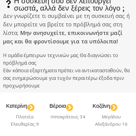
Η συσκευή σου δεν λειτουργεί
σωστά, αλλά δεν ξέρεις τον λόγο ;
Δεν γνωρίζετε τι συμβαίνει με τη συσκευή σας ή
δεν μπορείτε να βρείτε το πρόβλημά σας στη
λίστα;
Μην ανησυχείτε, επικοινωνήστε μαζί
μας και θα φροντίσουμε για τα υπόλοιπα!
Η ομάδα έμπειρων τεχνικών μας Θα διαγνώσει το
πρόβλημά σας
Εάν κάποια εξαρτήματα πρέπει να αντικατασταθούν, θα
σας ενημερώσουμε για τυχόν περαιτέρω έξοδα πριν
προχωρήσουμε
Κατερίνη
Βέροια
Κοζάνη
Πλατεία
Ιπποκράτους 34
Μεγάλου
Ελευθερίας 9
Αλεξάνδρου 16