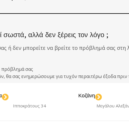
 σωστά, αλλά δεν ξέρεις τον λόγο ;
σας ή δεν μπορείτε να βρείτε το πρόβλημά σας στη λ
ο πρόβλημά σας
ούν, θα σας ενημερώσουμε για τυχόν περαιτέρω έξοδα πρ
α
Κοζάνη
Ιπποκράτους 34
Μεγάλου Αλεξά