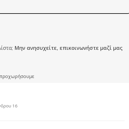
ίστα;
Μην ανησυχείτε, επικοινωνήστε μαζί μας
ιν προχωρήσουμε
νδρου 16