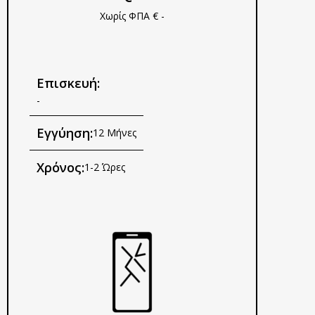
Χωρίς ΦΠΑ € -
Επισκευή:
-
Εγγύηση:
12 Μήνες
Χρόνος:
1-2 Ώρες