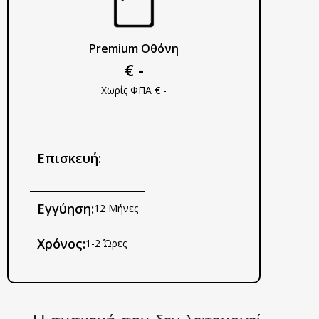
Premium Οθόνη
€ -
Χωρίς ΦΠΑ € -
Επισκευή:
-
Εγγύηση:
12 Μήνες
Χρόνος:
1-2 Ώρες