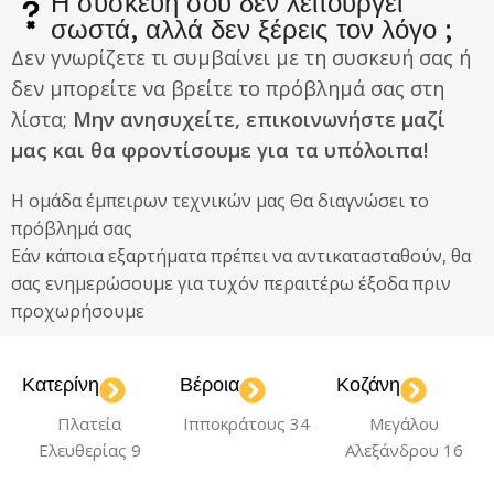
Η συσκευή σου δεν λειτουργεί
σωστά, αλλά δεν ξέρεις τον λόγο ;
Δεν γνωρίζετε τι συμβαίνει με τη συσκευή σας ή
δεν μπορείτε να βρείτε το πρόβλημά σας στη
λίστα;
Μην ανησυχείτε, επικοινωνήστε μαζί
μας και θα φροντίσουμε για τα υπόλοιπα!
Η ομάδα έμπειρων τεχνικών μας Θα διαγνώσει το
πρόβλημά σας
Εάν κάποια εξαρτήματα πρέπει να αντικατασταθούν, θα
σας ενημερώσουμε για τυχόν περαιτέρω έξοδα πριν
προχωρήσουμε
Κατερίνη
Βέροια
Κοζάνη
Πλατεία
Ιπποκράτους 34
Μεγάλου
Ελευθερίας 9
Αλεξάνδρου 16