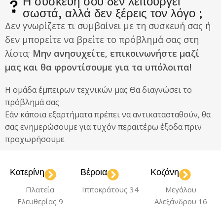
Η συσκευή σου δεν λειτουργεί
σωστά, αλλά δεν ξέρεις τον λόγο ;
Δεν γνωρίζετε τι συμβαίνει με τη συσκευή σας ή
δεν μπορείτε να βρείτε το πρόβλημά σας στη
λίστα;
Μην ανησυχείτε, επικοινωνήστε μαζί
μας και θα φροντίσουμε για τα υπόλοιπα!
Η ομάδα έμπειρων τεχνικών μας Θα διαγνώσει το
πρόβλημά σας
Εάν κάποια εξαρτήματα πρέπει να αντικατασταθούν, θα
σας ενημερώσουμε για τυχόν περαιτέρω έξοδα πριν
προχωρήσουμε
Κατερίνη
Βέροια
Κοζάνη
Πλατεία
Ιπποκράτους 34
Μεγάλου
Ελευθερίας 9
Αλεξάνδρου 16