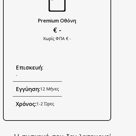
Premium Οθόνη
€ -
Χωρίς ΦΠΑ € -
Επισκευή:
-
Εγγύηση:
12 Μήνες
Χρόνος:
1-2 Ώρες