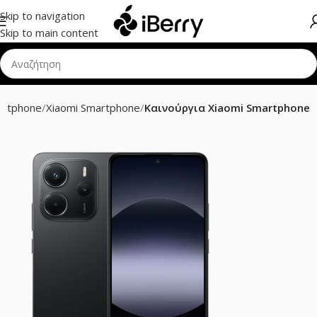
Skip to navigation
Skip to main content
artphone
Xiaomi Smartphone
Καινούργια Xiaomi Smartphone