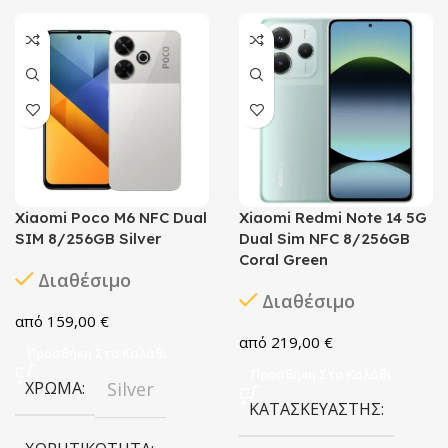
Xiaomi Poco M6 NFC Dual
Xiaomi Redmi Note 14 5G
SIM 8/256GB Silver
Dual Sim NFC 8/256GB
Coral Green
Διαθέσιμο
Διαθέσιμο
159,00
€
219,00
€
Προσθήκη Στο Καλάθι
Προσθήκη Στο Καλάθι
ΧΡΏΜΑ
Silver
ΚΑΤΑΣΚΕΥΑΣΤΉΣ