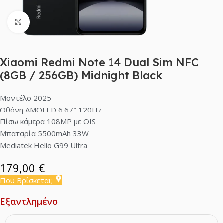
Click to enlarge
Xiaomi Redmi Note 14 Dual Sim NFC
(8GB / 256GB) Midnight Black
Μοντέλο 2025
Οθόνη AMOLED 6.67″ 120Hz
Πίσω κάμερα 108MP με OIS
Μπαταρία 5500mAh 33W
Mediatek Helio G99 Ultra
179,00
€
Που Βρίσκεται;
Εξαντλημένο