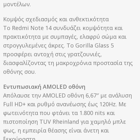
μοντέλων.
Κομψός σχεδιασμός και ανθεκτικότητα
Το Redmi Note 14 συνδυάζει κομψότητα και
πρακτικότητα με συμπαγές, ελαφρύ σώμα και
στρογγυλεμένες άκρες. Το Gorilla Glass 5
προσφέρει αντοχή στις γρατζουνιές,
διασφαλίζοντας τη μακροχρόνια προστασία της
οθόνης σου.
Εντυπωσιακή AMOLED οθόνη
Απόλαυσε την AMOLED οθόνη 6,67″ με ανάλυση
Full HD+ και ρυθμό ανανέωσης έως 120Hz. Με
φωτεινότητα που φτάνει τα 1.800 nits και
πιστοποίηση TUV Rheinland για χαμηλό μπλε
φως, η εμπειρία θέασης είναι άνετη και
ξεκούραστη.