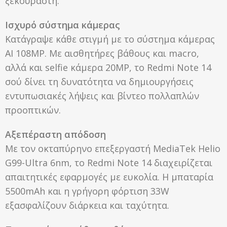
ξεκούραστη.
Ισχυρό σύστημα κάμερας
Κατάγραψε κάθε στιγμή με το σύστημα κάμερας
AI 108MP. Με αισθητήρες βάθους και macro,
αλλά και selfie κάμερα 20MP, το Redmi Note 14
σού δίνει τη δυνατότητα να δημιουργήσεις
εντυπωσιακές λήψεις και βίντεο πολλαπλών
προοπτικών.
Αξεπέραστη απόδοση
Με τον οκταπύρηνο επεξεργαστή MediaTek Helio
G99-Ultra 6nm, το Redmi Note 14 διαχειρίζεται
απαιτητικές εφαρμογές με ευκολία. Η μπαταρία
5500mAh και η γρήγορη φόρτιση 33W
εξασφαλίζουν διάρκεια και ταχύτητα.