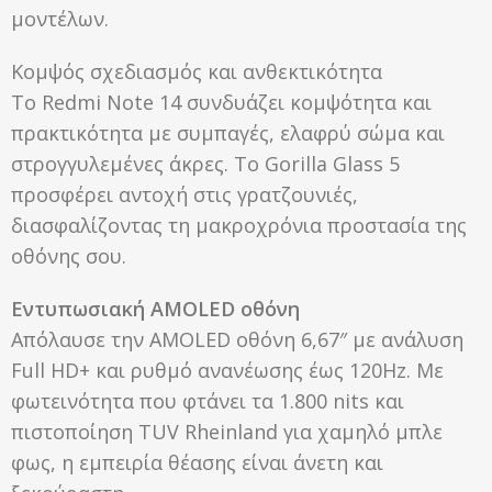
μοντέλων.
Κομψός σχεδιασμός και ανθεκτικότητα
Το Redmi Note 14 συνδυάζει κομψότητα και
πρακτικότητα με συμπαγές, ελαφρύ σώμα και
στρογγυλεμένες άκρες. Το Gorilla Glass 5
προσφέρει αντοχή στις γρατζουνιές,
διασφαλίζοντας τη μακροχρόνια προστασία της
οθόνης σου.
Εντυπωσιακή AMOLED οθόνη
Απόλαυσε την AMOLED οθόνη 6,67″ με ανάλυση
Full HD+ και ρυθμό ανανέωσης έως 120Hz. Με
φωτεινότητα που φτάνει τα 1.800 nits και
πιστοποίηση TUV Rheinland για χαμηλό μπλε
φως, η εμπειρία θέασης είναι άνετη και