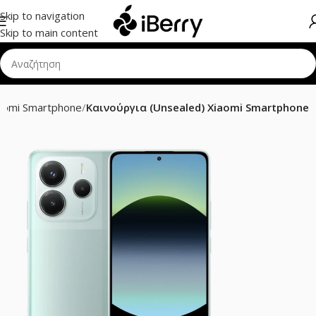
Skip to navigation
Skip to main content
aomi Smartphone
Καινούργια (Unsealed) Xiaomi Smartphone