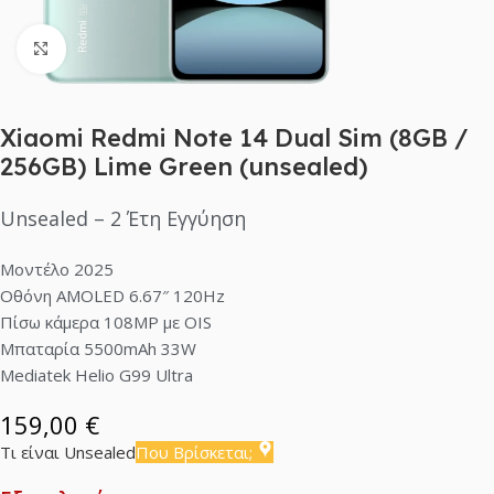
Click to enlarge
Xiaomi Redmi Note 14 Dual Sim (8GB /
256GB) Lime Green (unsealed)
Unsealed – 2 Έτη Εγγύηση
Μοντέλο 2025
Οθόνη AMOLED 6.67″ 120Hz
Πίσω κάμερα 108MP με OIS
Μπαταρία 5500mAh 33W
Mediatek Helio G99 Ultra
159,00
€
Τι είναι Unsealed
Που Βρίσκεται;