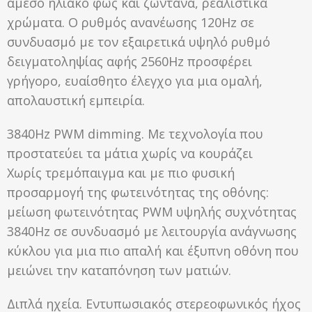
άμεσο ηλιακό φως και ζωντανά, ρεαλιστικά
χρώματα. Ο ρυθμός ανανέωσης 120Hz σε
συνδυασμό με τον εξαιρετικά υψηλό ρυθμό
δειγματοληψίας αφής 2560Hz προσφέρει
γρήγορο, ευαίσθητο έλεγχο για μια ομαλή,
απολαυστική εμπειρία.
3840Hz PWM dimming. Με τεχνολογία που
προστατεύει τα μάτια χωρίς να κουράζει
Χωρίς τρεμόπαιγμα και με πιο φυσική
προσαρμογή της φωτεινότητας της οθόνης:
μείωση φωτεινότητας PWM υψηλής συχνότητας
3840Hz σε συνδυασμό με λειτουργία ανάγνωσης
κύκλου για μια πιο απαλή και έξυπνη οθόνη που
μειώνει την καταπόνηση των ματιών.
Διπλά ηχεία. Εντυπωσιακός στερεοφωνικός ήχος