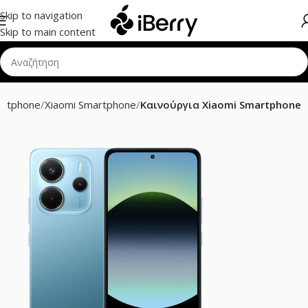
Skip to navigation
Skip to main content
artphone
Xiaomi Smartphone
Καινούργια Xiaomi Smartphone