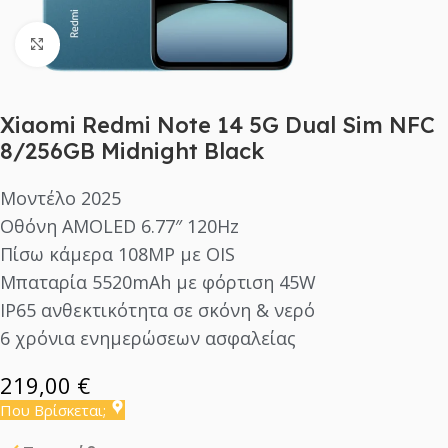
Click to enlarge
Xiaomi Redmi Note 14 5G Dual Sim NFC
8/256GB Midnight Black
Μοντέλο 2025
Οθόνη AMOLED 6.77″ 120Hz
Πίσω κάμερα 108MP με OIS
Μπαταρία 5520mAh με φόρτιση 45W
IP65 ανθεκτικότητα σε σκόνη & νερό
6 χρόνια ενημερώσεων ασφαλείας
219,00
€
Που Βρίσκεται;