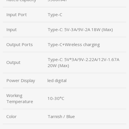
Input Port
Type-C
Input
Type-C: 5V-3A/9V-2A 18W (Max)
Output Ports
Type-C+Wireless charging
Type-C: 5V*3A/9V-2.22A/12V-1.67A
Output
20W (Max)
Power Display
led digital
Working
10-30°C
Temperature
Color
Tarnish / Blue