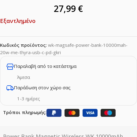
27,99
€
Εξαντλημένο
Κωδικός προϊόντος:
wk-magsafe-power-bank-10000mah-
20w-me-thyra-usb-c-pd-gkri
Παραλαβή από το κατάστημα
Άμεσα
Παράδωση στον χώρο σας
1-3 ημέρες
Τρόποι πληρωμής:
Power Bank Magnetic Wireless WK 10000mAh