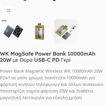
Click to enlarge
WK MagSafe Power Bank 10000mAh
20W με Θύρα USB-C PD Γκρί
Power Bank Magnetic Wireless WK 10000mAh 20W
PDx1 σε μπλε χρώμα. Ικανότητα 10000mAh για
φόρτιση κινητών τηλέφωνων και άλλων συσκευών.
Υποστηρίζει ταχεία φόρτιση 20W και διαθέτει
μαγνητική λειτουργία για εύκολη χρήση