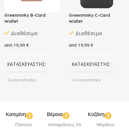
Greenmnky B-Card
Greenmnky C-Card
Wallet
Wallet
Διαθέσιμο
Διαθέσιμο
19,99
€
19,99
€
Προσθήκη Στο Καλάθι
Προσθήκη Στο Καλάθι
ΚΑΤΑΣΚΕΥΑΣΤΉΣ
ΚΑΤΑΣΚΕΥΑΣΤΉΣ
Greenmnky
Greenmnky
Κατερίνη
Βέροια
Κοζάνη
Πλατεία
Ιπποκράτους 34
Μεγάλου