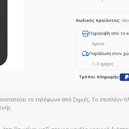
Κωδικός προϊόντος:
sil
Παραλαβή από το 
Άμεσα
Παράδωση στον χώ
1-3 ημέρες
Τρόποι πληρωμής:
ροστατεύει το τηλέφωνο από ζημιές. Το επιπλέον π
κευής