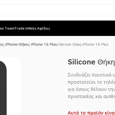
Our Team
Trade In
Νέες Αφίξεις
ες iPhone
Θήκες iPhone 16 Plus
Silicone Θήκη iPhone 16 Plus
Silicone Θήκη
Συνδυάζει ποιοτικά 
προστατεύει το τηλέ
για όσους θέλουν την
προστασίας και αισθη
Αυτό το προϊόν είνα