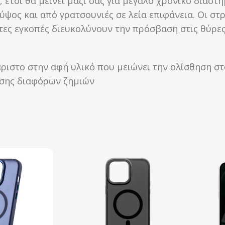
 έτσι θα μείνει μαζί σας για μεγάλο χρονικό διάστ
ψος και από γρατσουνιές σε λεία επιφάνεια. Οι στ
ες εγκοπές διευκολύνουν την πρόσβαση στις θύρες κ
ριστο στην αφή υλικό που μειώνει την ολίσθηση στ
ησης διαφόρων ζημιών