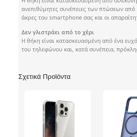
Η θήκη είναι κατασκευασμένη από σιλικόνη,
ανεπιθύμητες συνέπειες των πτώσεων από ύ
άκρες του smartphone σας και οι απαραίτητ
Δεν γλιστράει από το χέρι
Η θήκη είναι κατασκευασμένη από ένα ευχά
του τηλεφώνου και, κατά συνέπεια, πρόκλ
Σχετικά Προϊόντα