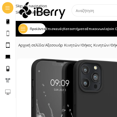
Skip to navigation
Skip to main content
Προϊόντα
Επισκευές
Καταστήματα
Επικοινωνία
Join 
Αρχική σελίδα
Αξεσουάρ Κινητών
Θήκες Κινητών
Θήκ