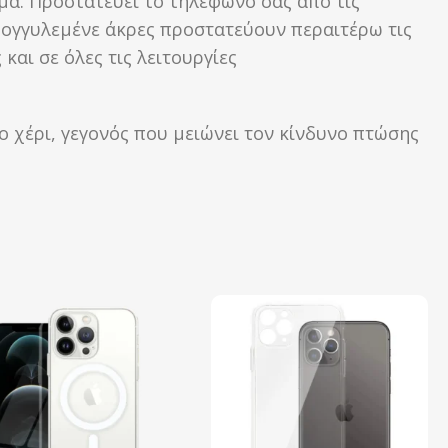
ημα. Προστατεύει το τηλέφωνό σας από τις
ρογγυλεμένε άκρες προστατεύουν περαιτέρω τις
αι σε όλες τις λειτουργίες
ο χέρι, γεγονός που μειώνει τον κίνδυνο πτώσης