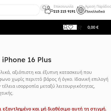
Επικοινωνία
Άμεση Παράδο
215 215 9191
Πανελλαδικά
0,00
€
 iPhone 16 Plus
υλικά, αξιόπιστη και έξυπνη κατασκευή που
φωνο χωρίς περιττό βάρος ή όγκο. Ιδανική επιλογή
 τέλεια ισορροπία μεταξύ λειτουργικότητας,
τικής.
ι εξαντλημένο και μή διαθέσιμο αυτή τη στιγμή.