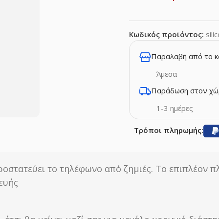
Κωδικός προϊόντος:
sil
Παραλαβή από το 
Άμεσα
Παράδωση στον χώ
1-3 ημέρες
Τρόποι πληρωμής:
ροστατεύει το τηλέφωνο από ζημιές. Το επιπλέον π
κευής