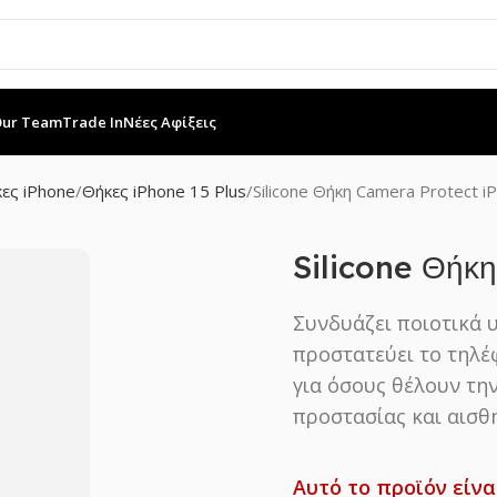
Our Team
Trade In
Νέες Αφίξεις
ες iPhone
Θήκες iPhone 15 Plus
Silicone Θήκη Camera Protect i
Silicone Θήκ
Συνδυάζει ποιοτικά 
προστατεύει το τηλέ
για όσους θέλουν την
προστασίας και αισθη
Αυτό το προϊόν είνα