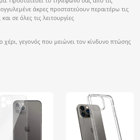
ημα. Προστατεύει το τηλέφωνό σας από τις
ρογγυλεμένε άκρες προστατεύουν περαιτέρω τις
αι σε όλες τις λειτουργίες
ο χέρι, γεγονός που μειώνει τον κίνδυνο πτώσης