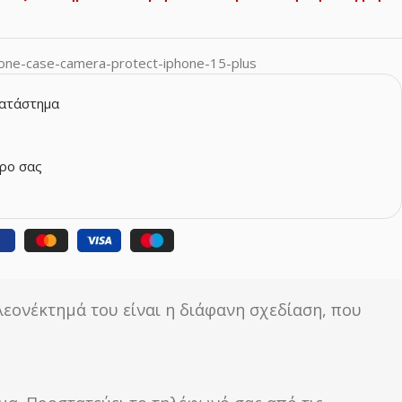
icone-case-camera-protect-iphone-15-plus
κατάστημα
ρο σας
λεονέκτημά του είναι η διάφανη σχεδίαση, που