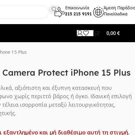
Επικοινωνία
Άμεση Παράδο
215 215 9191
Πανελλαδικά
0,00
€
Phone 15 Plus
η Camera Protect iPhone 15 Plus
υλικά, αξιόπιστη και έξυπνη κατασκευή που
φωνο χωρίς περιττό βάρος ή όγκο. Ιδανική επιλογή
 τέλεια ισορροπία μεταξύ λειτουργικότητας,
τικής.
ι εξαντλημένο και μή διαθέσιμο αυτή τη στιγμή.