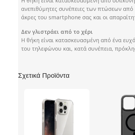
Η θήκη είναι κατασκευασμένη από σιλικόνη,
ανεπιθύμητες συνέπειες των πτώσεων από ύ
άκρες του smartphone σας και οι απαραίτητ
Δεν γλιστράει από το χέρι
Η θήκη είναι κατασκευασμένη από ένα ευχά
του τηλεφώνου και, κατά συνέπεια, πρόκλ
Σχετικά Προϊόντα