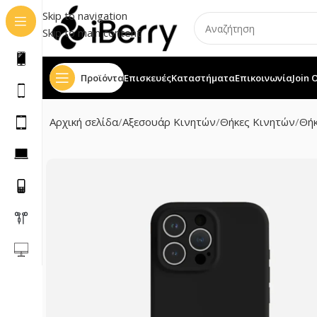
Skip to navigation
Skip to main content
Προϊόντα
Επισκευές
Καταστήματα
Επικοινωνία
Join 
Αρχική σελίδα
Αξεσουάρ Κινητών
Θήκες Κινητών
Θήκ