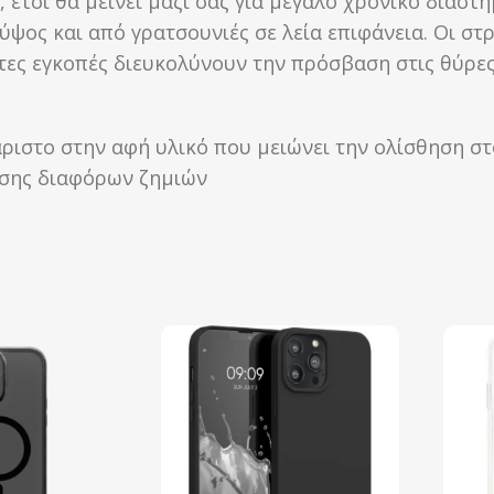
 έτσι θα μείνει μαζί σας για μεγάλο χρονικό διάστ
ψος και από γρατσουνιές σε λεία επιφάνεια. Οι στ
ες εγκοπές διευκολύνουν την πρόσβαση στις θύρες κ
ριστο στην αφή υλικό που μειώνει την ολίσθηση στ
ησης διαφόρων ζημιών